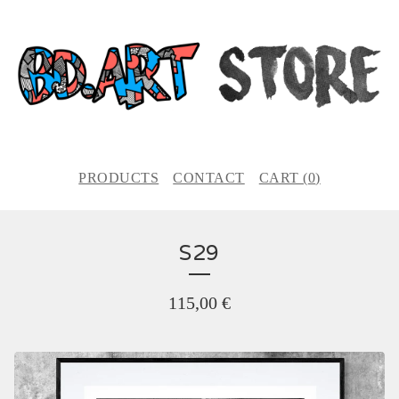
PRODUCTS
CONTACT
CART (
0
)
S29
115,00
€